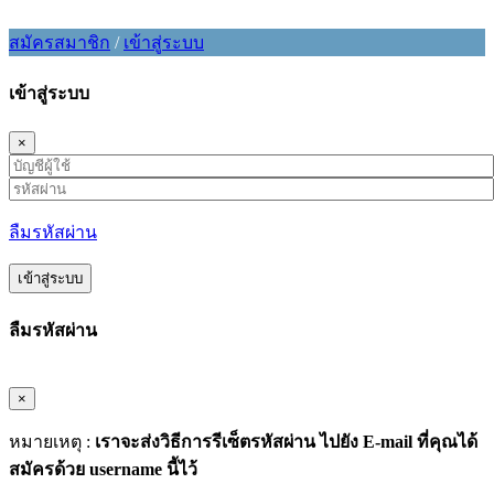
สมัครสมาชิก
/
เข้าสู่ระบบ
เข้าสู่ระบบ
×
ลืมรหัสผ่าน
ลืมรหัสผ่าน
×
หมายเหตุ :
เราจะส่งวิธีการรีเซ็ตรหัสผ่าน ไปยัง E-mail ที่คุณได้
สมัครด้วย username นี้ไว้