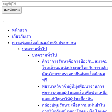
ส่งรหัสผ่าน
หน้าแรก
เกี่ยวกับเรา
ความรู้มะเร็งเต้านมสำหรับประชาชน
บทความทั่วไป
บทความทั่วไป
ดีกว่าการรักษาคือการป้องกัน: สมาคม
โรคเต้านมแห่งประเทศไทยกับการผลัก
ดันนโยบายตรวจหายีนส์มะเร็งเต้านม
ฟรี
พยาบาลวิชาชีพผู้ที่มุ่งพัฒนางานการ
พยาบาลดูแลผู้ป่วยมะเร็ง เพื่อช่วยเหลือ
และแก้ปัญหาให้ผู้ป่วยเบื้องต้น
กล่องปทุมรักษา: เพื่อความแม่นยำใน
การวินิจฉัยชนิดของโรคมะเร็ง โดยคุณ